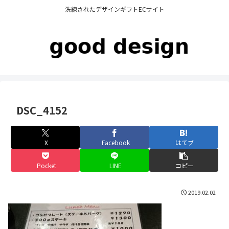
洗練されたデザインギフトECサイト
DSC_4152
X
Facebook
はてブ
Pocket
LINE
コピー
2019.02.02