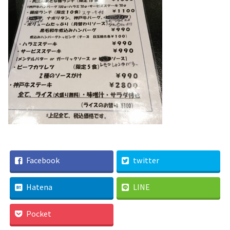
Facebook
twitter
Hatena
LINE
Pocket