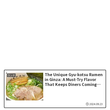
The Unique Gyu-kotsu Ramen
ランチ
in Ginza: A Must-Try Flavor
That Keeps Diners Coming
Back
2024.09.23