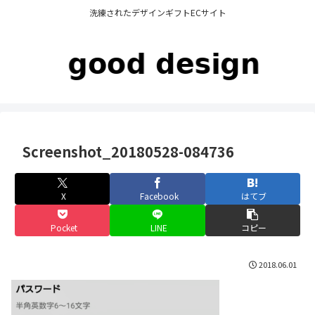
洗練されたデザインギフトECサイト
Screenshot_20180528-084736
X
Facebook
はてブ
Pocket
LINE
コピー
2018.06.01