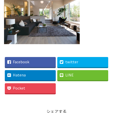
Facebook
twitter
Hatena
LINE
Pocket
シェアする