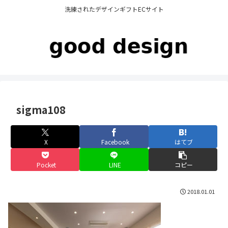
洗練されたデザインギフトECサイト
sigma108
X
Facebook
はてブ
Pocket
LINE
コピー
2018.01.01