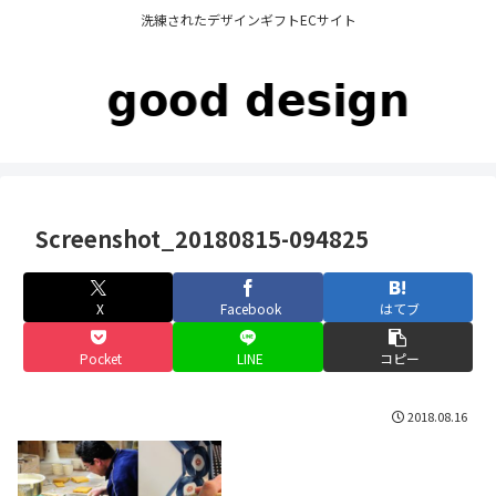
洗練されたデザインギフトECサイト
Screenshot_20180815-094825
X
Facebook
はてブ
Pocket
LINE
コピー
2018.08.16