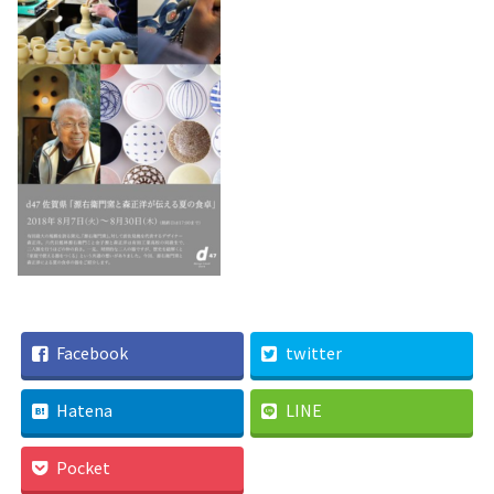
Facebook
twitter
Hatena
LINE
Pocket