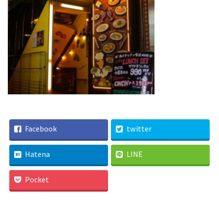
Facebook
twitter
Hatena
LINE
Pocket