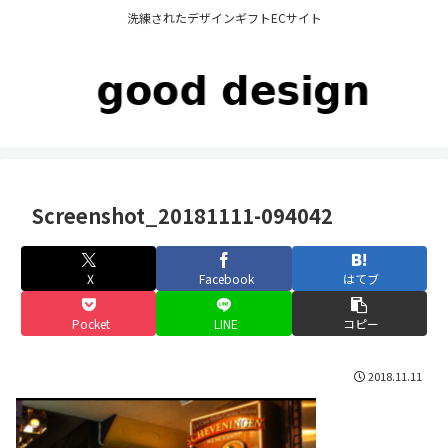
洗練されたデザインギフトECサイト
Screenshot_20181111-094042
X
Facebook
はてブ
Pocket
LINE
コピー
2018.11.11