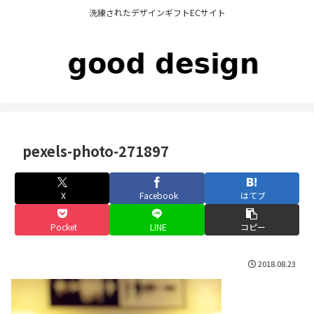
洗練されたデザインギフトECサイト
pexels-photo-271897
X
Facebook
はてブ
Pocket
LINE
コピー
2018.08.23