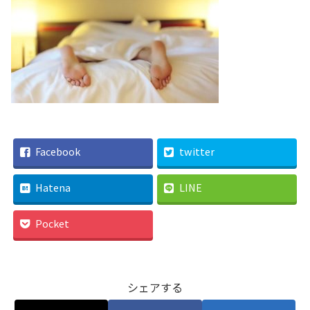
Facebook
twitter
Hatena
LINE
Pocket
シェアする