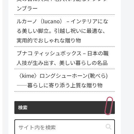
ンブラー
ルカーノ（lucano） – インテリアにな
る美しい脚立。引越し祝いに最適な、
実用的でおしゃれな贈り物
ブナコ ティッシュボックス – 日本の職
人技が生み出す、美しい暮らしの名品
〈kime〉ロングシューホーン(靴べら)
——暮らしに寄り添う上質な贈り物
検索