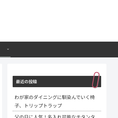
最近の投稿
わが家のダイニングに馴染んでいく椅
子、トリップトラップ
父の日に人気！名入れ可能なチタンタ