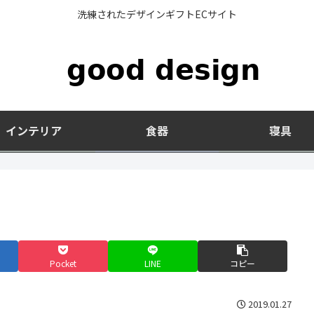
洗練されたデザインギフトECサイト
インテリア
食器
寝具
Pocket
LINE
コピー
2019.01.27