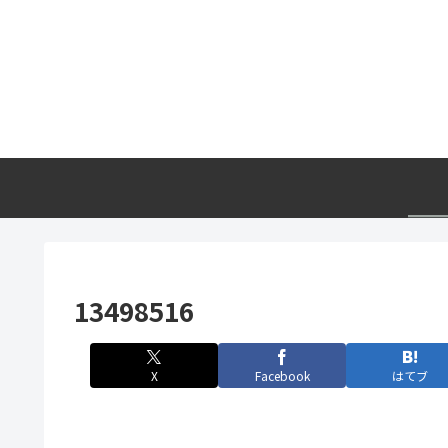
13498516
X
Facebook
はてブ