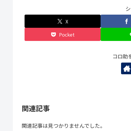
シ
X
Pocket
コロ助
関連記事
関連記事は見つかりませんでした。