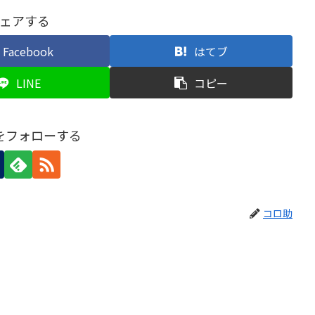
ェアする
Facebook
はてブ
LINE
コピー
をフォローする
コロ助