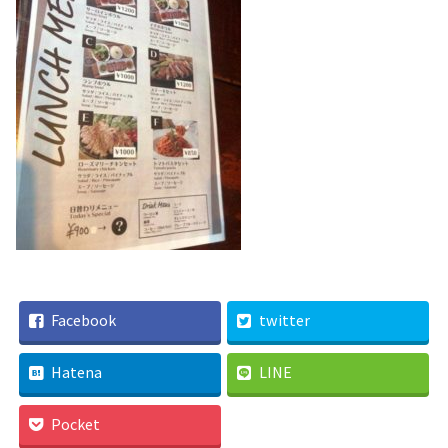
Facebook
twitter
Hatena
LINE
Pocket