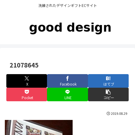
洗練されたデザインギフトECサイト
21078645
X
Facebook
はてブ
Pocket
LINE
コピー
2019.08.29