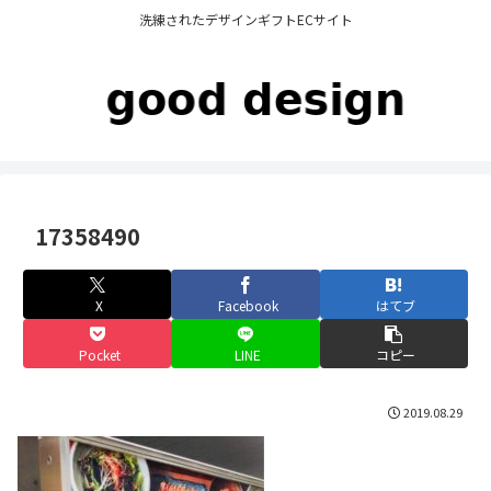
洗練されたデザインギフトECサイト
17358490
X
Facebook
はてブ
Pocket
LINE
コピー
2019.08.29