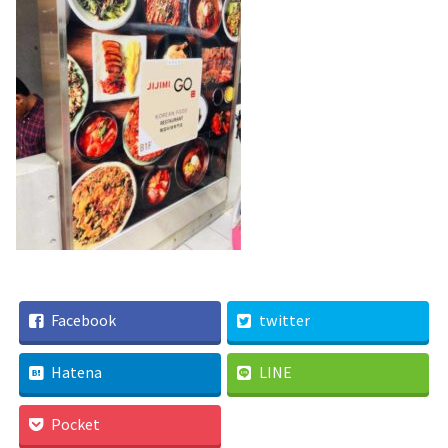
Facebook
twitter
Hatena
LINE
Pocket