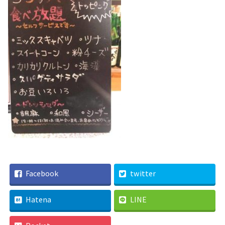
Facebook
twitter
Hatena
LINE