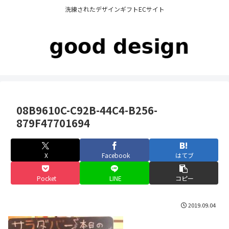
洗練されたデザインギフトECサイト
08B9610C-C92B-44C4-B256-
879F47701694
X
Facebook
はてブ
Pocket
LINE
コピー
2019.09.04