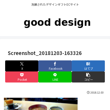
洗練されたデザインギフトECサイト
Screenshot_20181203-163326
X
Facebook
はてブ
Pocket
LINE
コピー
2018.12.03