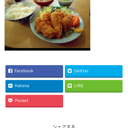
Facebook
twitter
Hatena
LINE
Pocket
シェアする