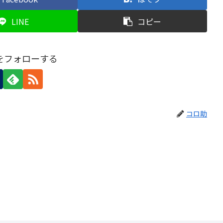
LINE
コピー
をフォローする
コロ助