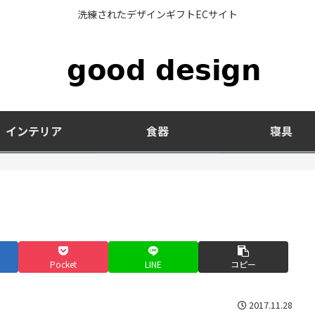
洗練されたデザインギフトECサイト
インテリア
食器
寝具
Pocket
LINE
コピー
2017.11.28