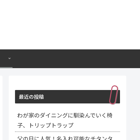
最近の投稿
わが家のダイニングに馴染んでいく椅
子、トリップトラップ
父の日に人気！名入れ可能なチタンタ