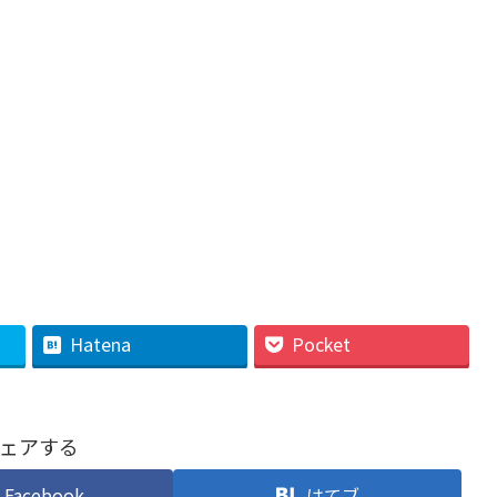
Hatena
Pocket
ェアする
Facebook
はてブ