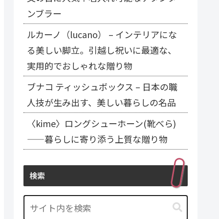
ンブラー
ルカーノ（lucano） – インテリアにな
る美しい脚立。引越し祝いに最適な、
実用的でおしゃれな贈り物
ブナコ ティッシュボックス – 日本の職
人技が生み出す、美しい暮らしの名品
〈kime〉ロングシューホーン(靴べら)
——暮らしに寄り添う上質な贈り物
検索