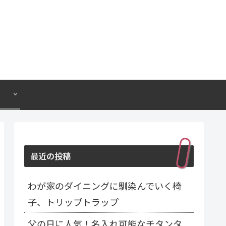
最近の投稿
わが家のダイニングに馴染んでいく椅
子、トリップトラップ
父の日に人気！名入れ可能なチタンタ