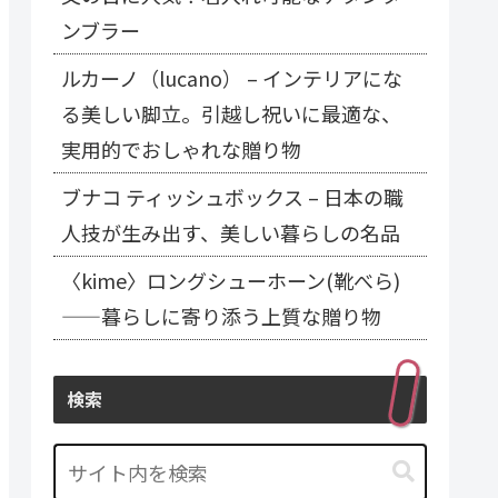
ンブラー
ルカーノ（lucano） – インテリアにな
る美しい脚立。引越し祝いに最適な、
実用的でおしゃれな贈り物
ブナコ ティッシュボックス – 日本の職
人技が生み出す、美しい暮らしの名品
〈kime〉ロングシューホーン(靴べら)
——暮らしに寄り添う上質な贈り物
検索