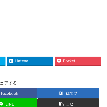
Hatena
Pocket
ェアする
Facebook
はてブ
LINE
コピー