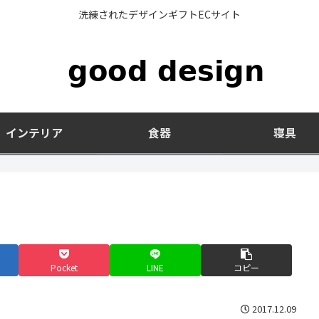
洗練されたデザインギフトECサイト
インテリア
食器
寝具
Pocket
LINE
コピー
2017.12.09