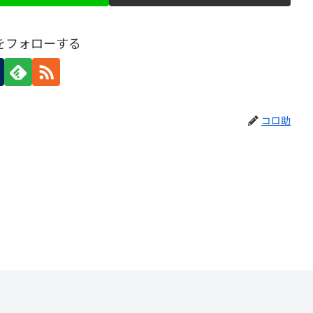
をフォローする
コロ助