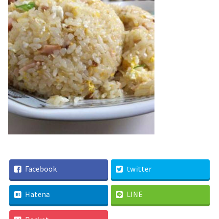
Facebook
twitter
Hatena
LINE