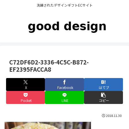
洗練されたデザインギフトECサイト
C72DF6D2-3336-4C5C-B872-
EF2395FACCA8
X
Facebook
はてブ
Pocket
LINE
コピー
2018.11.30