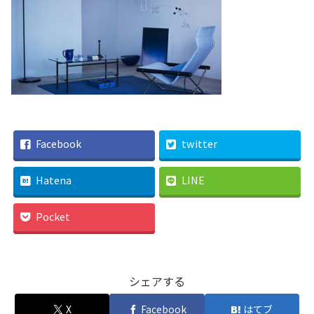
Facebook
twitter
Hatena
LINE
Pocket
シェアする
X
Facebook
はてブ