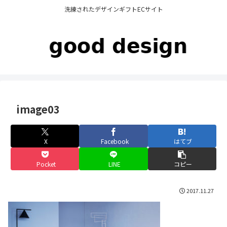
洗練されたデザインギフトECサイト
image03
X
Facebook
はてブ
Pocket
LINE
コピー
2017.11.27