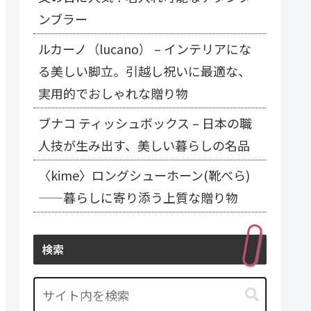
ンブラー
ルカーノ（lucano） – インテリアにな
る美しい脚立。引越し祝いに最適な、
実用的でおしゃれな贈り物
ブナコ ティッシュボックス – 日本の職
人技が生み出す、美しい暮らしの名品
〈kime〉ロングシューホーン(靴べら)
——暮らしに寄り添う上質な贈り物
検索