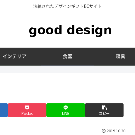
洗練されたデザインギフトECサイト
インテリア
食器
寝具
Pocket
LINE
コピー
2019.10.20