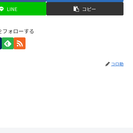
LINE
コピー
をフォローする
コロ助