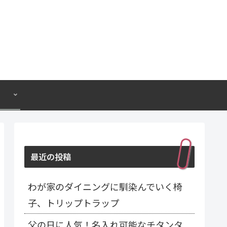
最近の投稿
わが家のダイニングに馴染んでいく椅
子、トリップトラップ
父の日に人気！名入れ可能なチタンタ