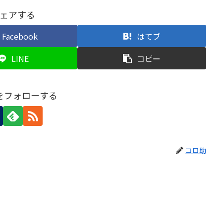
ェアする
Facebook
はてブ
LINE
コピー
をフォローする
コロ助