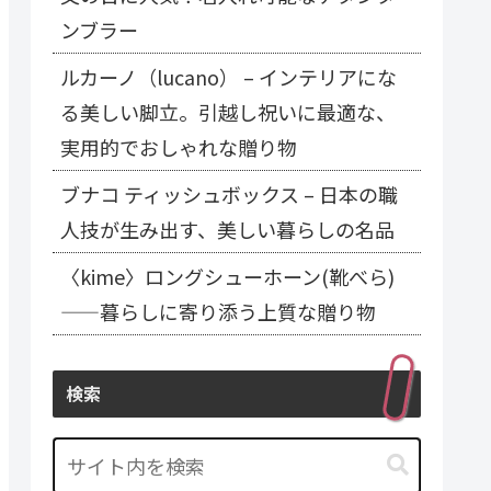
ンブラー
ルカーノ（lucano） – インテリアにな
る美しい脚立。引越し祝いに最適な、
実用的でおしゃれな贈り物
ブナコ ティッシュボックス – 日本の職
人技が生み出す、美しい暮らしの名品
〈kime〉ロングシューホーン(靴べら)
——暮らしに寄り添う上質な贈り物
検索