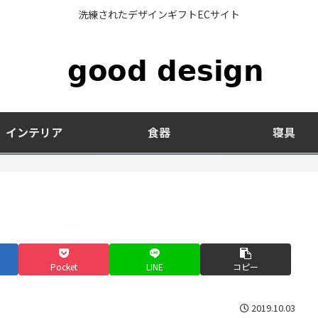
洗練されたデザインギフトECサイト
インテリア
食器
寝具
Pocket
LINE
コピー
2019.10.03