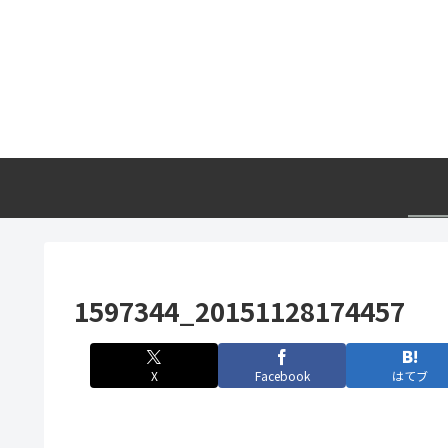
1597344_20151128174457
X
Facebook
はてブ