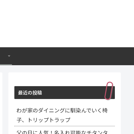
最近の投稿
わが家のダイニングに馴染んでいく椅
子、トリップトラップ
父の日に人気！名入れ可能なチタンタ