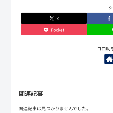
シ
X
Pocket
コロ助
関連記事
関連記事は見つかりませんでした。