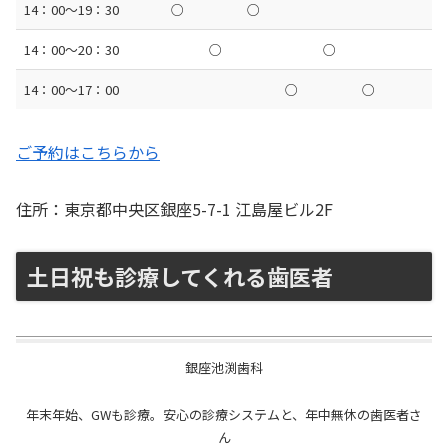
14：00〜19：30
○
○
14：00〜20：30
○
○
14：00〜17：00
○
○
ご予約はこちらから
住所：東京都中央区銀座5-7-1 江島屋ビル2F
土日祝も診療してくれる歯医者
銀座池渕歯科
年末年始、GWも診療。安心の診療システムと、年中無休の歯医者さ
ん