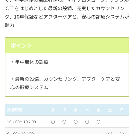
ＣＴをはじめとした最新の設備、充実したカウンセリン
グ、10年保証などアフターケアと、安心の診療システムが
魅力。
ポイント
・年中無休の診療
・最新の設備、カウンセリング、アフターケアと安
心の診療システム
診療時間
月
火
水
木
金
土
日
10：00〜19：00
○
○
○
○
○
9：00〜18：00
○
○