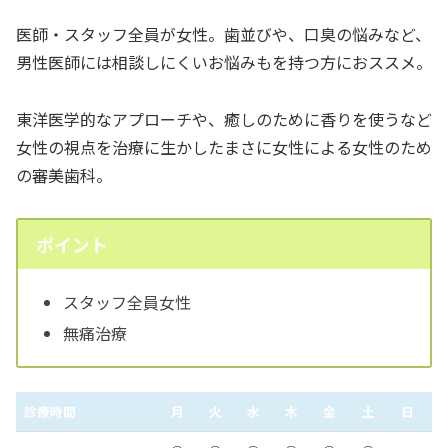
医師・スタッフ全員が女性。歯並びや、口臭の悩みなど、
男性医師には相談しにくいお悩みもを持つ方におススメ。
東洋医学的なアプローチや、癒しのために香りを使うなど
女性の視点を治療に生かしたまさに女性による女性のため
の審美歯科。
ポイント
スタッフ全員女性
無痛治療
診療時間
月
火
水
木
金
土
日