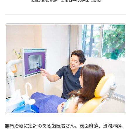
無痛治療に定評。土曜日午後5時まで診療
無痛治療に定評のある歯医者さん。表面麻酔、浸潤麻酔、