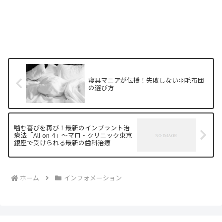
寝具マニアが伝授！失敗しない羽毛布団
の選び方
噛む喜びを再び！最新のインプラント治
療法「All-on-4」～マロ・クリニック東京
銀座で受けられる最新の歯科治療
ホーム
インフォメーション