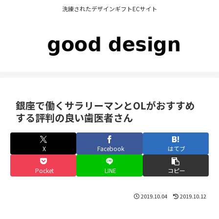
洗練されたデザインギフトECサイト
銀座で働くサラリーマンとOLがおすすめ
する評判の良い歯医者さん
X
Facebook
はてブ
Pocket
LINE
コピー
2019.10.04
2019.10.12