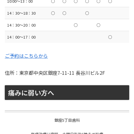
10:00〜13：00
○
○
○
○
○
○
14：30〜18：30
○
○
○
14：30〜20：00
○
○
14：00〜17：00
○
ご予約はこちらから
住所：東京都中央区銀座7-11-11 長谷川ビル2F
痛みに弱い方へ
銀座5丁目歯科