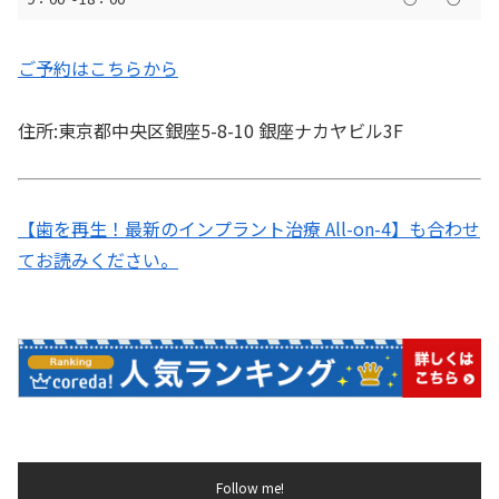
ご予約はこちらから
住所:東京都中央区銀座5-8-10 銀座ナカヤビル3F
【歯を再生！最新のインプラント治療 All-on-4】も合わせ
てお読みください。
Follow me!