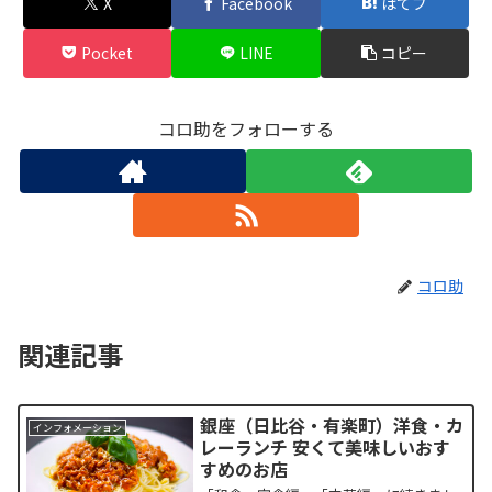
X
Facebook
はてブ
Pocket
LINE
コピー
コロ助をフォローする
コロ助
関連記事
銀座（日比谷・有楽町）洋食・カ
インフォメーション
レーランチ 安くて美味しいおす
すめのお店