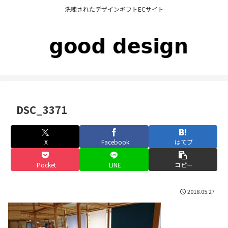
洗練されたデザインギフトECサイト
DSC_3371
X
Facebook
はてブ
Pocket
LINE
コピー
2018.05.27