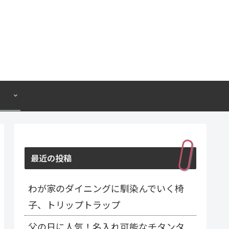
最近の投稿
わが家のダイニングに馴染んでいく椅
子、トリップトラップ
父の日に人気！名入れ可能なチタンタ