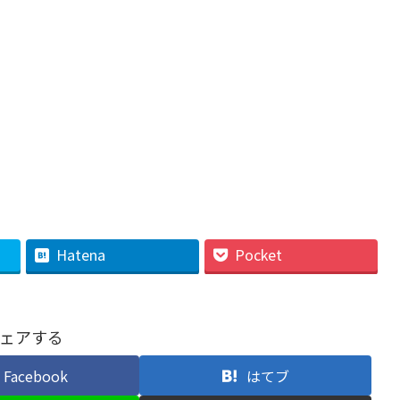
Hatena
Pocket
ェアする
Facebook
はてブ