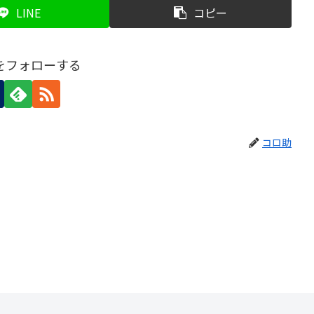
LINE
コピー
をフォローする
コロ助