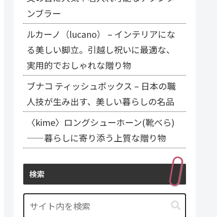
ンブラー
ルカーノ（lucano） – インテリアにな
る美しい脚立。引越し祝いに最適な、
実用的でおしゃれな贈り物
ブナコ ティッシュボックス – 日本の職
人技が生み出す、美しい暮らしの名品
〈kime〉ロングシューホーン(靴べら)
——暮らしに寄り添う上質な贈り物
検索