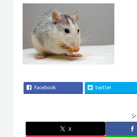
Facebook
twitter
シ
X