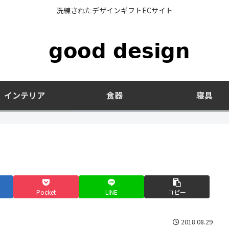
洗練されたデザインギフトECサイト
インテリア
食器
寝具
Pocket
LINE
コピー
2018.08.29