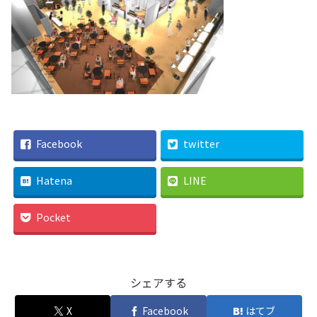
Facebook
twitter
Hatena
LINE
Pocket
シェアする
X
Facebook
はてブ