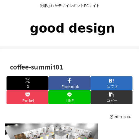
洗練されたデザインギフトECサイト
coffee-summit01
X
Facebook
はてブ
Pocket
LINE
コピー
2019.02.06