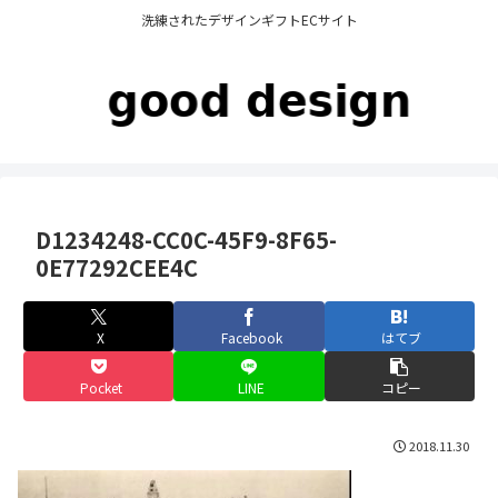
洗練されたデザインギフトECサイト
D1234248-CC0C-45F9-8F65-
0E77292CEE4C
X
Facebook
はてブ
Pocket
LINE
コピー
2018.11.30