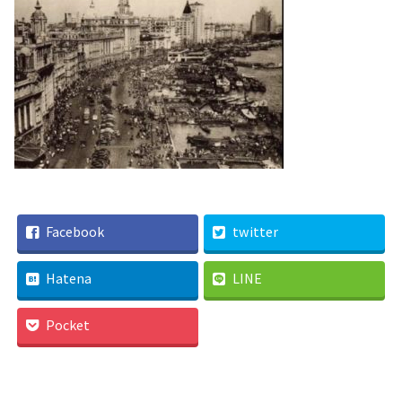
Facebook
twitter
Hatena
LINE
Pocket