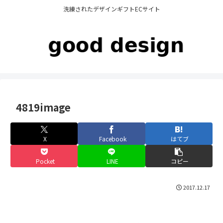
洗練されたデザインギフトECサイト
4819image
X
Facebook
はてブ
Pocket
LINE
コピー
2017.12.17