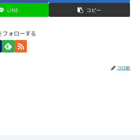
LINE
コピー
をフォローする
コロ助