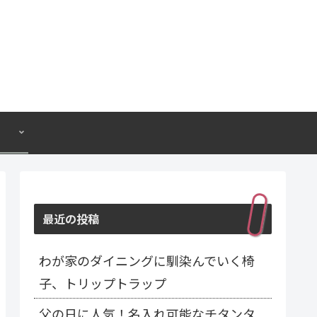
最近の投稿
わが家のダイニングに馴染んでいく椅
子、トリップトラップ
父の日に人気！名入れ可能なチタンタ