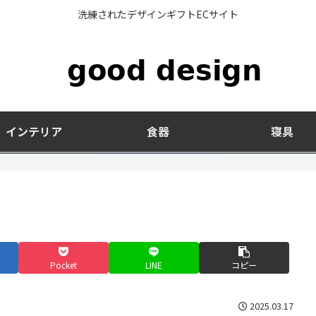
洗練されたデザインギフトECサイト
インテリア
食器
寝具
Pocket
LINE
コピー
2025.03.17