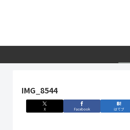
IMG_8544
X
Facebook
はてブ