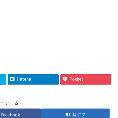
Hatena
Pocket
ェアする
Facebook
はてブ