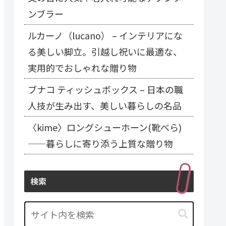
ンブラー
ルカーノ（lucano） – インテリアにな
る美しい脚立。引越し祝いに最適な、
実用的でおしゃれな贈り物
ブナコ ティッシュボックス – 日本の職
人技が生み出す、美しい暮らしの名品
〈kime〉ロングシューホーン(靴べら)
——暮らしに寄り添う上質な贈り物
検索