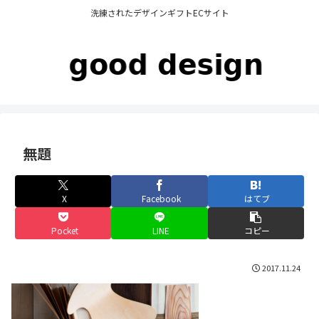
洗練されたデザインギフトECサイト
無題
X
Facebook
はてブ
Pocket
LINE
コピー
2017.11.24