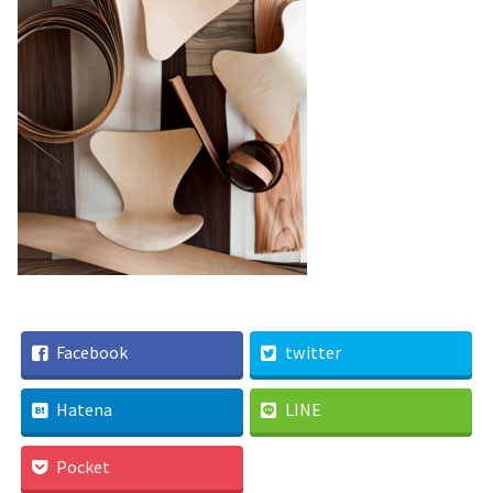
Facebook
twitter
Hatena
LINE
Pocket