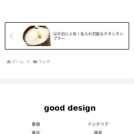
父の日に人気！名入れ可能なチタンタン
ブラー
ホーム
ランチ
食器
インテリア
食品
寝具