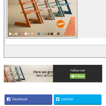
Follow me!
Facebook
twitter