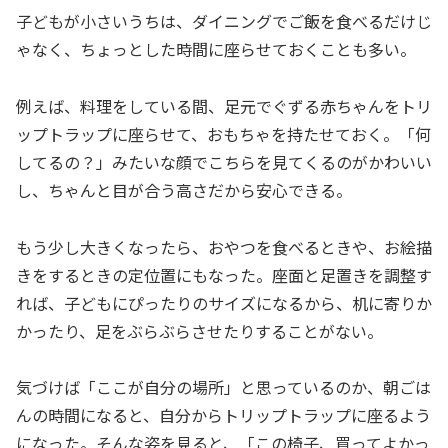
子どもが小さいうちは、ダイニングでご飯を食べるだけじ
ゃなく、ちょっとした時間に座らせておくことも多い。
例えば、料理をしている間、足元でぐずる赤ちゃんをトリ
ップトラップに座らせて、おもちゃを持たせておく。「何
してるの？」みたいな顔でこちらを見てくるのがかわいい
し、ちゃんと目が合う高さだから安心できる。
もう少し大きくなったら、おやつを食べるときや、お絵描
きをするときの定位置にもなった。座面と足置きを調整す
れば、子どもにぴったりのサイズになるから、机に寄りか
かったり、足をぶらぶらさせたりすることがない。
気づけば「ここが自分の場所」と思っているのか、朝ごは
んの時間になると、自分からトリップトラップに座るよう
になった。そんな姿を見ると、「この椅子、買ってよかっ