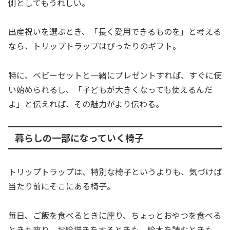
側としてもうれしい。
出産祝いを選ぶとき、「長く愛用できるものを」と考える
なら、トリップトラップはぴったりのギフト。
特に、ベビーセットと一緒にプレゼントすれば、すぐに使
い始められるし、「子どもが大きくなっても使えるんだ
よ」と伝えれば、その魅力がより伝わる。
暮らしの一部になっていく椅子
トリップトラップは、特別な椅子というよりも、気づけば
当たり前にそこにある椅子。
毎日、ご飯を食べるときに座り、ちょっとおやつを食べる
ときも座り、お絵描きをするときも、絵本を読むときも、