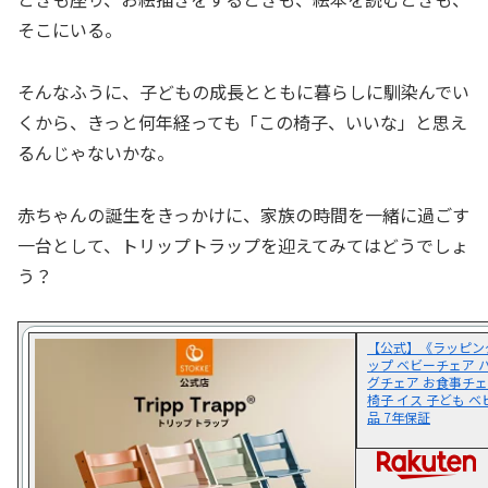
そこにいる。
そんなふうに、子どもの成長とともに暮らしに馴染んでい
くから、きっと何年経っても「この椅子、いいな」と思え
るんじゃないかな。
赤ちゃんの誕生をきっかけに、家族の時間を一緒に過ごす
一台として、トリップトラップを迎えてみてはどうでしょ
う？
【公式】《ラッピン
ップ ベビーチェア 
グチェア お食事チェ
椅子 イス 子ども ベビー
品 7年保証