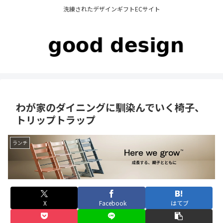
洗練されたデザインギフトECサイト
わが家のダイニングに馴染んでいく椅子、
トリップトラップ
ランチ
X
Facebook
はてブ